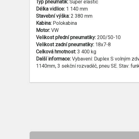
Typ pneumatik:
Super elastic
Délka vidlice:
1 140 mm
Stavební výška:
2 380 mm
Kabina:
Polokabina
Motor:
VW
Velikost přední pneumatiky:
200/50-10
Velikost zadní pneumatiky:
18x7-8
Celková hmotnost:
3 400 kg
Další informace:
Vybavení: Duplex S volným zdvih
1140mm, 3 sekční rozvaděč, pneu SE. Stav: funk