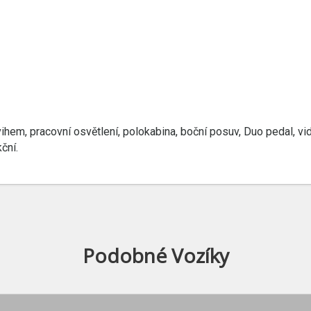
em, pracovní osvětlení, polokabina, boční posuv, Duo pedal, vid
ční.
Podobné Vozíky