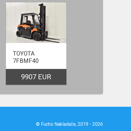
TOYOTA
7FBMF40
9907 EUR
© Fuchs Nakladače, 2019 - 2026