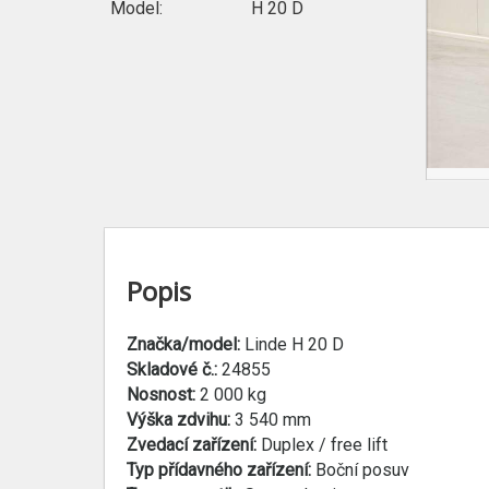
Model:
H 20 D
Popis
Značka/model:
Linde H 20 D
Skladové č.:
24855
Nosnost:
2 000 kg
Výška zdvihu:
3 540 mm
Zvedací zařízení:
Duplex / free lift
Typ přídavného zařízení:
Boční posuv