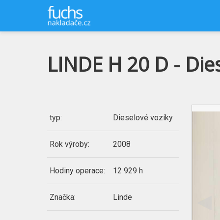
LINDE H 20 D - Die
typ:
Dieselové vozíky
Rok výroby:
2008
Hodiny operace:
12 929 h
Značka:
Linde