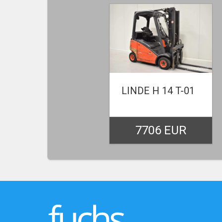
LINDE H 14 T-01
7706 EUR